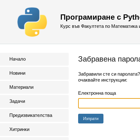
Програмиране с Pyt
Курс във Факултета по Математика
Забравена парол
Начало
Новини
Забравили сте си паролата? 
очаквайте инструкции:
Материали
Електронна поща
Задачи
Предизвикателства
Хитринки