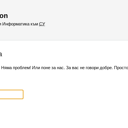
hon
 и Информатика към
СУ
а
Няма проблем! Или поне за нас. За вас не говори добре. Просто 