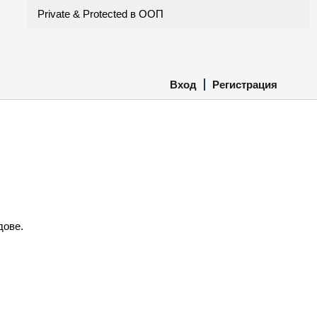
Private & Protected в ООП
Вход
Регистрация
дове.