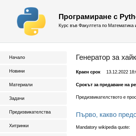
Програмиране с Pyt
Курс във Факултета по Математика
Генератор за хай
Начало
Новини
Краен срок
13.12.2022 18:
Срокът за предаване на р
Материали
Предизвикателството е прост
Задачи
Предизвикателства
Първо, какво пред
Хитринки
Mandatory wikipedia quote: